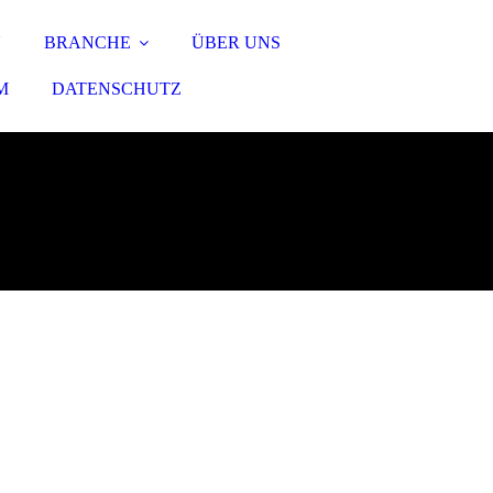
N
BRANCHE
ÜBER UNS
M
DATENSCHUTZ