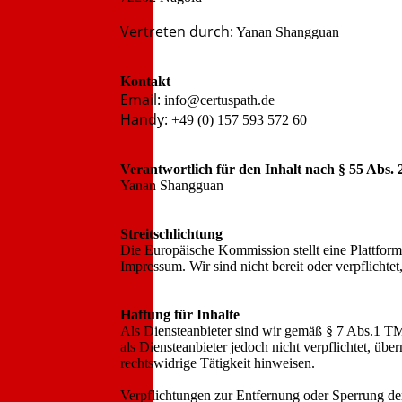
Vertreten durch:
Yanan Shangguan
Kontakt
Email:
info@certuspath.de
Handy:
+49 (0) 157 593 572 60
Verantwortlich für den Inhalt nach § 55 Abs.
Yanan Shangguan
Streitschlichtung
Die Europäische Kommission stellt eine Plattform
Impressum. Wir sind nicht bereit oder verpflichte
Haftung für Inhalte
Als Diensteanbieter sind wir gemäß § 7 Abs.1 TM
als Diensteanbieter jedoch nicht verpflichtet, ü
rechtswidrige Tätigkeit hinweisen.
Verpflichtungen zur Entfernung oder Sperrung de