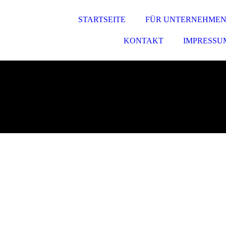
STARTSEITE
FÜR UNTERNEHME
KONTAKT
IMPRESSU