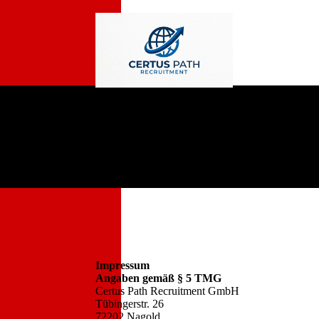
Impressum
Angaben gemäß § 5 TMG
Certus Path Recruitment GmbH
Tübingerstr. 26
72202 Nagold