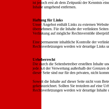
ist jedoch erst ab dem Zeitpunkt der Kenntnis e
Inhalte umgehend entfernen.
Haftung für Links
Unser Angebot enthält Links zu externen Websites
übernehmen. Für die Inhalte der verlinkten Seiten
Verlinkung auf mögliche Rechtsverstöße überprüf
Eine permanente inhaltliche Kontrolle der verlin
Rechtsverletzungen werden wir derartige Links 
Urheberrecht
Die durch die Seitenbetreiber erstellten Inhalte 
jede Art der Verwertung außerhalb der Grenzen d
dieser Seite sind nur für den privaten, nicht komm
Soweit die Inhalte auf dieser Seite nicht vom Betr
gekennzeichnet. Sollten Sie trotzdem auf eine 
Rechtsverletzungen werden wir derartige Inhalte