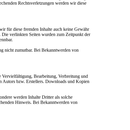
prechenden Rechtsverletzungen werden wir diese
 wir für diese fremden Inhalte auch keine Gewähr
ch. Die verlinkten Seiten wurden zum Zeitpunkt der
ennbar.
zung nicht zumutbar. Bei Bekanntwerden von
e Vervielfältigung, Bearbeitung, Verbreitung und
en Autors bzw. Erstellers. Downloads und Kopien
sondere werden Inhalte Dritter als solche
prechenden Hinweis. Bei Bekanntwerden von