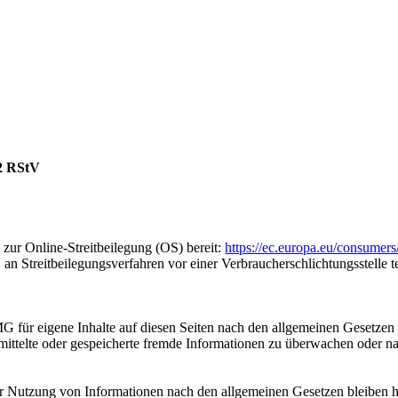
 2 RStV
 zur Online-Streitbeilegung (OS) bereit:
https://ec.europa.eu/consumers
t, an Streitbeilegungsverfahren vor einer Verbraucherschlichtungsstelle 
G für eigene Inhalte auf diesen Seiten nach den allgemeinen Gesetzen
bermittelte oder gespeicherte fremde Informationen zu überwachen oder 
r Nutzung von Informationen nach den allgemeinen Gesetzen bleiben h